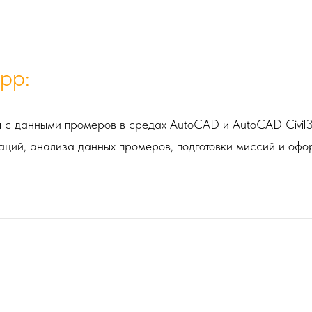
pp:
ы с данными промеров в средах AutoCAD и AutoCAD Civil
аций, анализа данных промеров, подготовки миссий и офо