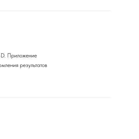
3D. Приложение
рмления результатов