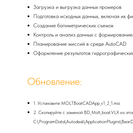
Загрузка и выгрузка данных промеров
Подготовка исходных данных, включая их ф
Создание батиметрических съемок
Контроль и анализ данных с формирование
Планирование миссий в среде AutoCAD
Оформление результатов гидрографически
Обновление:
1. Установите MOLTBoatCADApp_v1_2_1.msi
2. Скопируйте с заменой BD_Molt_boat.VLX из это
C:\ProgramData\Autodesk\ApplicationPlugins\Bea