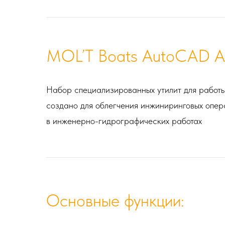
MOL’T Boats AutoCAD A
Набор специализированных утилит для работ
создано для облегчения инжиниринговых опер
в инженерно-гидрографических работах
Основные функции: