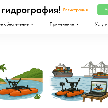
 гидрография!
Регистрация
MO
е обеспечение
Применение
Услуг